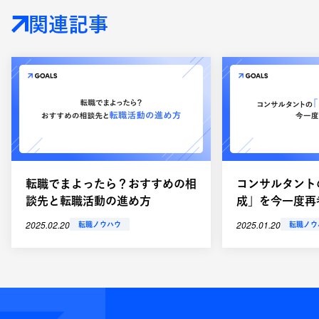
関連記事
転職でまよったら？おすすめの相
コンサルタント
談先と転職活動の進め方
成」を今一度再
2025.02.20
2025.01.20
転職ノウハウ
転職ノウ