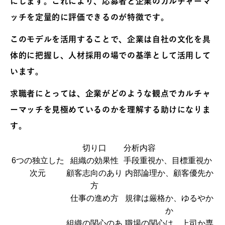
にします。これにより、応募者と企業のカルチャーマ
ッチを定量的に評価できるのが特徴です。
このモデルを活用することで、企業は自社の文化を具
体的に把握し、人材採用の場での基準として活用して
います。
求職者にとっては、企業がどのような観点でカルチャ
ーマッチを見極めているのかを理解する助けになりま
す。
切り口
分析内容
6つの独立した
組織の効果性
手段重視か、目標重視か
次元
顧客志向のあり
内部論理か、顧客優先か
方
仕事の進め方
規律は厳格か、ゆるやか
か
組織の関心のあ
職場の関心は、上司か専