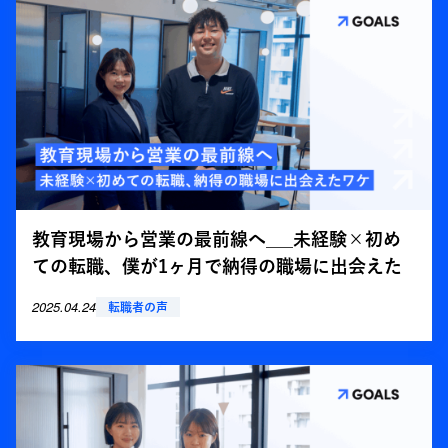
教育現場から営業の最前線へ___未経験×初め
ての転職、僕が1ヶ月で納得の職場に出会えた
ワケ
2025.04.24
転職者の声