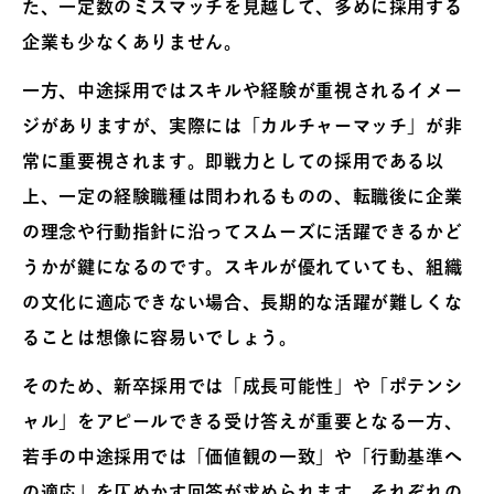
た、一定数のミスマッチを見越して、多めに採用する
企業も少なくありません。
一方、中途採用ではスキルや経験が重視されるイメー
ジがありますが、実際には「カルチャーマッチ」が非
常に重要視されます。即戦力としての採用である以
上、一定の経験職種は問われるものの、転職後に企業
の理念や行動指針に沿ってスムーズに活躍できるかど
うかが鍵になるのです。スキルが優れていても、組織
の文化に適応できない場合、長期的な活躍が難しくな
ることは想像に容易いでしょう。
そのため、新卒採用では「成長可能性」や「ポテンシ
ャル」をアピールできる受け答えが重要となる一方、
若手の中途採用では「価値観の一致」や「行動基準へ
の適応」を仄めかす回答が求められます。それぞれの