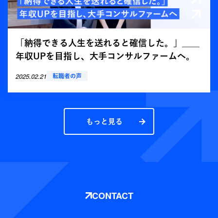
「納得できる人生を送れると確信した。」＿＿
年収UPを目指し、大手コンサルファームへ。
2025.02.21
転職者の声
もっと見る
CONTACT