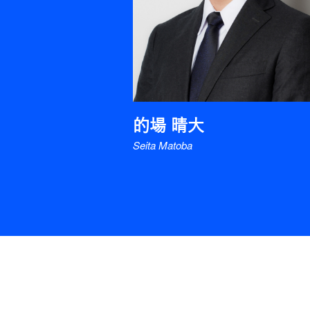
的場 晴大
Seita Matoba