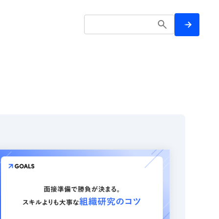
トップ
転職ノウハウ
転職者の声