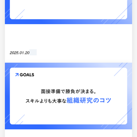
2025.01.20